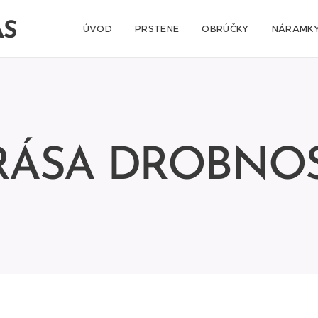
AS
ÚVOD
PRSTENE
OBRÚČKY
NÁRAMKY
RÁSA DROBNOS